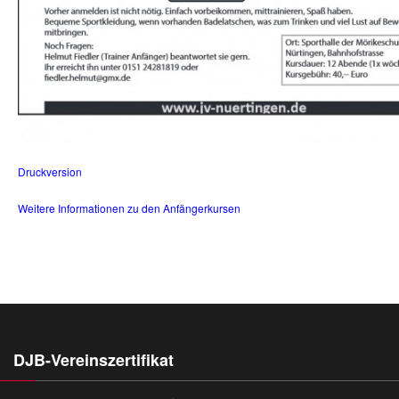
Druckversion
Weitere Informationen zu den Anfängerkursen
DJB-Vereinszertifikat