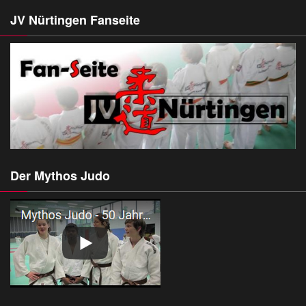
JV Nürtingen Fanseite
Der Mythos Judo