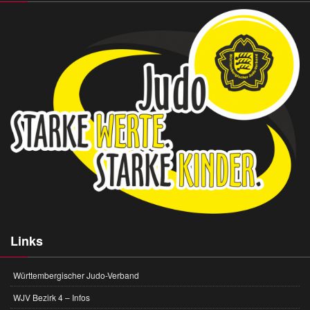
Links
Württembergischer Judo-Verband
WJV Bezirk 4 – Infos