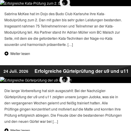
Sabrina McKee hat im Dojo des Budo Club Karlsruhe ihre Kata-
Modulprüfung zum 2. Dan mit guten bis sehr guten Leistungen bestanden.
Insgesamt nahmen 75 Teilnehmerinnen und Teilnehmer an der Kata-
Modulprüfung teil. Als Partner stand ihr Adrian Müller vom BC Malsch zur
Seite, mit dem sie die geforderten Kata-Techniken der Nage-no-Kata
souverän und harmonisch präsentierte. […]
Weiter lesen
Erfolgreiche Gürtelprüfung der u9 und u11
24 Juli. 2026
Die lange Vorbereitung hat sich ausgezahlt: Bei der Nachzügler-
Gürtelprüfung der u9 und u11 zeigten unsere jungen Judoka, was sie in
den vergangenen Wochen gelernt und fleißig trainiert hatten. Alle
Prüflinge gingen konzentriert und motiviert auf die Matte und konnten ihre
Prüfung erfolgreich ablegen. Die Freude über die bestandenen Prüfungen
und den neuen Gürtel war bei […]
Weiter lesen