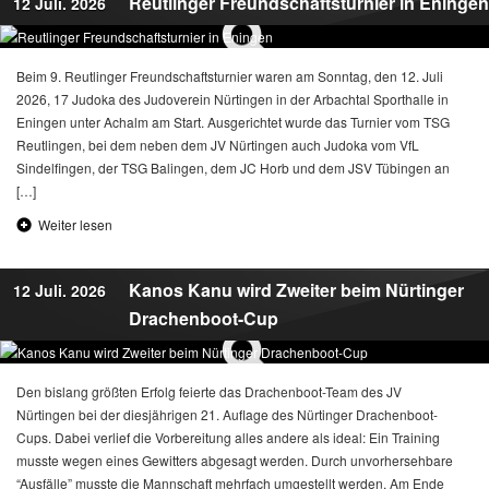
Reutlinger Freundschaftsturnier in Eningen
12 Juli. 2026
Beim 9. Reutlinger Freundschaftsturnier waren am Sonntag, den 12. Juli
2026, 17 Judoka des Judoverein Nürtingen in der Arbachtal Sporthalle in
Eningen unter Achalm am Start. Ausgerichtet wurde das Turnier vom TSG
Reutlingen, bei dem neben dem JV Nürtingen auch Judoka vom VfL
Sindelfingen, der TSG Balingen, dem JC Horb und dem JSV Tübingen an
[…]
Weiter lesen
Kanos Kanu wird Zweiter beim Nürtinger
12 Juli. 2026
Drachenboot-Cup
Den bislang größten Erfolg feierte das Drachenboot-Team des JV
Nürtingen bei der diesjährigen 21. Auflage des Nürtinger Drachenboot-
Cups. Dabei verlief die Vorbereitung alles andere als ideal: Ein Training
musste wegen eines Gewitters abgesagt werden. Durch unvorhersehbare
“Ausfälle” musste die Mannschaft mehrfach umgestellt werden. Am Ende