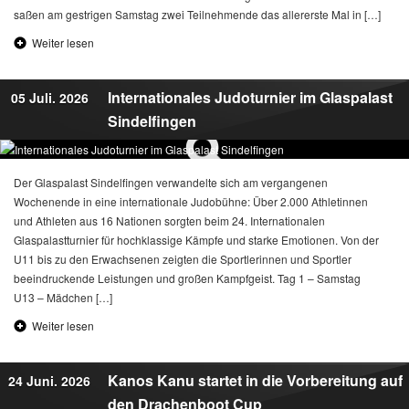
saßen am gestrigen Samstag zwei Teilnehmende das allererste Mal in […]
Weiter lesen
Internationales Judoturnier im Glaspalast
05 Juli. 2026
Sindelfingen
Der Glaspalast Sindelfingen verwandelte sich am vergangenen
Wochenende in eine internationale Judobühne: Über 2.000 Athletinnen
und Athleten aus 16 Nationen sorgten beim 24. Internationalen
Glaspalastturnier für hochklassige Kämpfe und starke Emotionen. Von der
U11 bis zu den Erwachsenen zeigten die Sportlerinnen und Sportler
beeindruckende Leistungen und großen Kampfgeist. Tag 1 – Samstag
U13 – Mädchen […]
Weiter lesen
Kanos Kanu startet in die Vorbereitung auf
24 Juni. 2026
den Drachenboot Cup