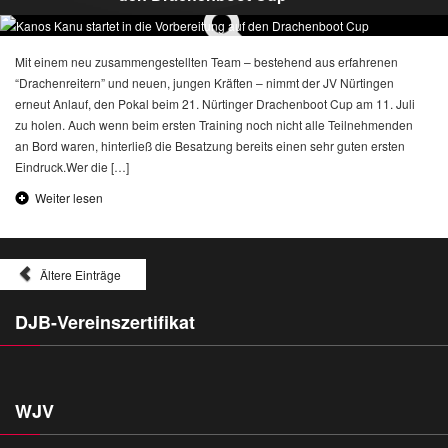
Mit einem neu zusammengestellten Team – bestehend aus erfahrenen
“Drachenreitern” und neuen, jungen Kräften – nimmt der JV Nürtingen
erneut Anlauf, den Pokal beim 21. Nürtinger Drachenboot Cup am 11. Juli
zu holen. Auch wenn beim ersten Training noch nicht alle Teilnehmenden
an Bord waren, hinterließ die Besatzung bereits einen sehr guten ersten
Eindruck.Wer die […]
Weiter lesen
Ältere Einträge
DJB-Vereinszertifikat
WJV