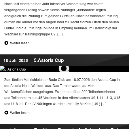
Nach fast einem halben Jahr intensiver Vorbereitung war es am
vergangenen Freitag soweit: Sechs Nürtinger „Judobären“ legten
erfolgreich die Prüfung zum gelben Gürtel ab. Nach bestanderer Prüfung
durften die Kinder vor den Augen ihrer zu Recht stolzen Eltern den neuen
Gürtel und die Prüfungsurkunde in Empfang nehmen. Im Herbst folgt der
Wechsel zur Trainingsgruppe U9. […]
Weiter lesen
5.Astoria Cup
18 Juli. 2026
Zum fünften Mal richtete der Budo Club am 18.07.2026 den Astoria Cup in
der Astoria Halle Walldorf aus. Das Turnier wurde auf vier
Wettkampfflächen ausgetragen. Es nahmen über 290 Teilnehmerinnen
und Teilnehmern aus 45 Vereinen in den Altersklassen U9, U11, U13, U15
und U18 teil. Der JV Nürtingen wurde durch Lily McKee ( U9 ) […]
Weiter lesen