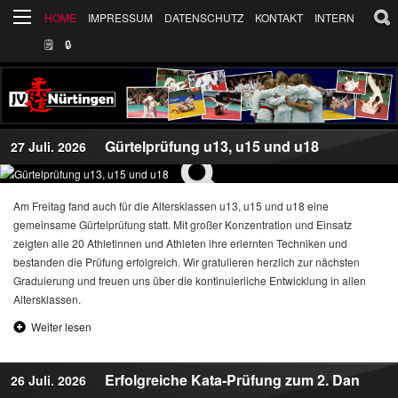
HOME
IMPRESSUM
DATENSCHUTZ
KONTAKT
INTERN
🗒
🔒︎
Gürtelprüfung u13, u15 und u18
27 Juli. 2026
Am Freitag fand auch für die Altersklassen u13, u15 und u18 eine
gemeinsame Gürtelprüfung statt. Mit großer Konzentration und Einsatz
zeigten alle 20 Athletinnen und Athleten ihre erlernten Techniken und
bestanden die Prüfung erfolgreich. Wir gratulieren herzlich zur nächsten
Graduierung und freuen uns über die kontinuierliche Entwicklung in allen
Altersklassen.
Weiter lesen
Erfolgreiche Kata-Prüfung zum 2. Dan
26 Juli. 2026