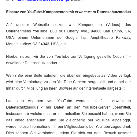
Einsatz von YouTube-Komponenten mit erweitertem Datenschutzmodus
Auf unserer Webseite setzen wir Komponenten (Videos) des
Unternehmens YouTube, LLC 901 Cherry Ave., 94066 San Bruno, CA,
USA, einem Unternehmen der Google Inc., Amphitheatre Parkway,
Mountain View, CA 94043, USA, ein.
Hierbei nutzen wir die von YouTube zur Verfügung gestellte Option ” –
erweiterter Datenschutzmodus – “.
Wenn Sie eine Seite aufrufen, die über ein eingebettetes Video verfügt,
wird eine Verbindung zu den YouTube-Servern hergestellt und dabei der
Inhalt durch Mitteilung an Ihren Browser auf der Internetseite dargestellt.
Laut den Angaben von YouTube werden im ” – erweiterten
Datenschutzmodus -” nur Daten an den YouTube-Server übermittelt,
insbesondere welche unserer Internetseiten Sie besucht haben, wenn Sie
das Video anschauen. Sind Sie gleichzeitig bei YouTube eingeloggt,
werden diese Informationen Ihrem Mitgliedskonto bei YouTube zugeordnet.
Dies können Sie verhindern, indem Sie sich vor dem Besuch unserer