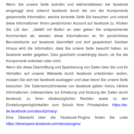
Wenn Sie unsere Seite aufrufen und währenddessen bei facebook
eingeloggt sind, erkennt facebook durch die von der Komponente
gesammelte Information, welche konkrete Seite Sie besuchen und ordnet
diese Informationen Ihrem persönlichen Account auf facebook zu. Klicken
Sie z.B. den „Gefällt mir“-Button an oder geben Sie entsprechende
Kommentare ab, werden diese Informationen an Ihr persönliches
Benutzerkonto auf facebook übermittelt und dort gespeichert. Darüber
hinaus wird die Information, dass Sie unsere Seite besucht haben, an
facebook weiter gegeben. Dies geschieht unabhängig davon, ob Sie die
Komponente anklicken oder nicht.
Wenn Sie diese Übermittlung und Speicherung von Daten über Sie und Ihr
Verhalten auf unserer Webseite durch facebook unterbinden wollen,
müssen Sie sich bei facebook ausloggen und zwar bevor Sie unsere Seite
besuchen. Die Datenschutzhinweise von facebook geben hierzu nähere
Informationen, insbesondere zur Erhebung und Nutzung der Daten durch
facebook, zu Ihren diesbezüglichen Rechten sowie zu den
Einstellungsmöglichkeiten zum Schutz Ihrer Privatsphäre:
https://de-
de.facebook.com/about/privacy/
Eine Übersicht über die Facebook-Plugins finden Sie unter
https://developers.facebook.com/docs/plugins/