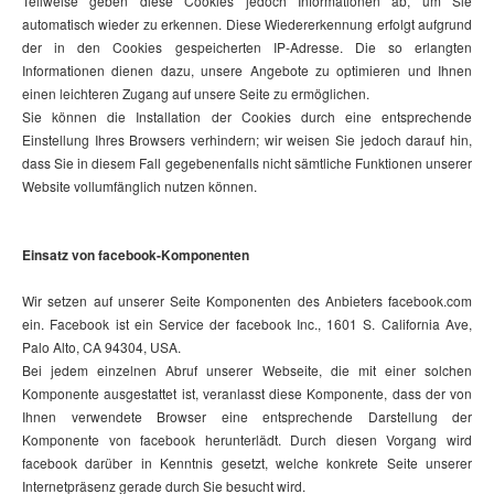
Teilweise geben diese Cookies jedoch Informationen ab, um Sie
automatisch wieder zu erkennen. Diese Wiedererkennung erfolgt aufgrund
der in den Cookies gespeicherten IP-Adresse. Die so erlangten
Informationen dienen dazu, unsere Angebote zu optimieren und Ihnen
einen leichteren Zugang auf unsere Seite zu ermöglichen.
Sie können die Installation der Cookies durch eine entsprechende
Einstellung Ihres Browsers verhindern; wir weisen Sie jedoch darauf hin,
dass Sie in diesem Fall gegebenenfalls nicht sämtliche Funktionen unserer
Website vollumfänglich nutzen können.
Einsatz von facebook-Komponenten
Wir setzen auf unserer Seite Komponenten des Anbieters facebook.com
ein. Facebook ist ein Service der facebook Inc., 1601 S. California Ave,
Palo Alto, CA 94304, USA.
Bei jedem einzelnen Abruf unserer Webseite, die mit einer solchen
Komponente ausgestattet ist, veranlasst diese Komponente, dass der von
Ihnen verwendete Browser eine entsprechende Darstellung der
Komponente von facebook herunterlädt. Durch diesen Vorgang wird
facebook darüber in Kenntnis gesetzt, welche konkrete Seite unserer
Internetpräsenz gerade durch Sie besucht wird.