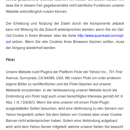
dass Sie in diesem Fall gegebenenfalls nicht sämtliche Funktionen unserer
Website vollumfänglich nutzen können.
Der Erhebung und Nutzung der Daten durch die Komponente Jetpack
kann mit Wirkung für die Zukunft widersprochen werden, wenn Sie ein Opt-
Out-Cookie in Ihrem Browser über die Seite
http://www.quantcast.com/opt-
out
setzen. Wenn Sie alle Cookies Ihres Browsers löschen sollten, muss
der Vorgang wiederholt werden.
Flickr
Unsere Website nutzt Plugins der Plattform Flickr der Yahoo! Inc., 701 First
Avenue, Sunnyvale, CA 94089, USA. Wir nutzen Flickr um unter anderem
eigene Bilder zu veröffentlichen und die Flickr-Galerien auf unserer
Webseite einzubinden. In der Verbesserung unserer Website durch die
Einbindung von Flickr liegt auch unser berechtigtes Interesse gemäß Art. 6
Abs. 1 lit. f DSGVO. Wenn Sie eine unserer mit einem Flickr-Plugin
ausgestatteten Seiten besuchen, wird eine Verbindung zu den Servern von
Yahoo hergestellt, sofern Sie dem Setzen von Cookies über unser Cookie-
Banner nicht widersprochen haben. Sofern eine Verbindung aufgebaut
wird, wird dem Yahoo-Server mitgeteilt, welche unserer Seiten Sie besucht