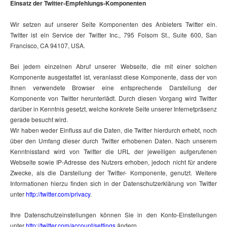
Einsatz der Twitter-Empfehlungs-Komponenten
Wir setzen auf unserer Seite Komponenten des Anbieters Twitter ein.
Twitter ist ein Service der Twitter Inc., 795 Folsom St., Suite 600, San
Francisco, CA 94107, USA.
Bei jedem einzelnen Abruf unserer Webseite, die mit einer solchen
Komponente ausgestattet ist, veranlasst diese Komponente, dass der von
Ihnen verwendete Browser eine entsprechende Darstellung der
Komponente von Twitter herunterlädt. Durch diesen Vorgang wird Twitter
darüber in Kenntnis gesetzt, welche konkrete Seite unserer Internetpräsenz
gerade besucht wird.
Wir haben weder Einfluss auf die Daten, die Twitter hierdurch erhebt, noch
über den Umfang dieser durch Twitter erhobenen Daten. Nach unserem
Kenntnisstand wird von Twitter die URL der jeweiligen aufgerufenen
Webseite sowie IP-Adresse des Nutzers erhoben, jedoch nicht für andere
Zwecke, als die Darstellung der Twitter- Komponente, genutzt. Weitere
Informationen hierzu finden sich in der Datenschutzerklärung von Twitter
unter
http://twitter.com/privacy
.
Ihre Datenschutzeinstellungen können Sie in den Konto-Einstellungen
unter
http://twitter.com/account/settings
ändern.