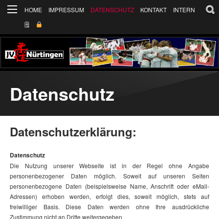
HOME
IMPRESSUM
DATENSCHUTZ
KONTAKT
INTERN
🗒
Datenschutz
Datenschutzerklärung:
Datenschutz
Die Nutzung unserer Webseite ist in der Regel ohne Angabe
personenbezogener Daten möglich. Soweit auf unseren Seiten
personenbezogene Daten (beispielsweise Name, Anschrift oder eMail-
Adressen) erhoben werden, erfolgt dies, soweit möglich, stets auf
freiwilliger Basis. Diese Daten werden ohne Ihre ausdrückliche
Zustimmung nicht an Dritte weitergegeben.