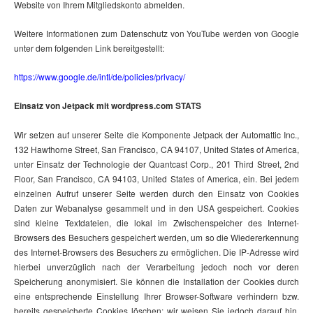
Website von Ihrem Mitgliedskonto abmelden.
Weitere Informationen zum Datenschutz von YouTube werden von Google
unter dem folgenden Link bereitgestellt:
https://www.google.de/intl/de/policies/privacy/
Einsatz von Jetpack mit wordpress.com STATS
Wir setzen auf unserer Seite die Komponente Jetpack der Automattic Inc.,
132 Hawthorne Street, San Francisco, CA 94107, United States of America,
unter Einsatz der Technologie der Quantcast Corp., 201 Third Street, 2nd
Floor, San Francisco, CA 94103, United States of America, ein. Bei jedem
einzelnen Aufruf unserer Seite werden durch den Einsatz von Cookies
Daten zur Webanalyse gesammelt und in den USA gespeichert. Cookies
sind kleine Textdateien, die lokal im Zwischenspeicher des Internet-
Browsers des Besuchers gespeichert werden, um so die Wiedererkennung
des Internet-Browsers des Besuchers zu ermöglichen. Die IP-Adresse wird
hierbei unverzüglich nach der Verarbeitung jedoch noch vor deren
Speicherung anonymisiert. Sie können die Installation der Cookies durch
eine entsprechende Einstellung Ihrer Browser-Software verhindern bzw.
bereits gespeicherte Cookies löschen; wir weisen Sie jedoch darauf hin,