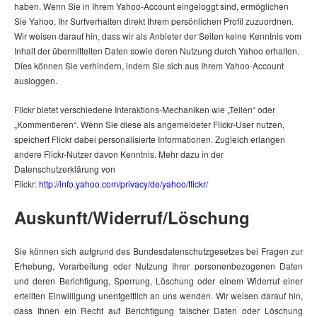
haben. Wenn Sie in Ihrem Yahoo-Account eingeloggt sind, ermöglichen
Sie Yahoo, Ihr Surfverhalten direkt Ihrem persönlichen Profil zuzuordnen.
Wir weisen darauf hin, dass wir als Anbieter der Seiten keine Kenntnis vom
Inhalt der übermittelten Daten sowie deren Nutzung durch Yahoo erhalten.
Dies können Sie verhindern, indem Sie sich aus Ihrem Yahoo-Account
ausloggen.
Flickr bietet verschiedene Interaktions-Mechaniken wie „Teilen“ oder
„Kommentieren“. Wenn Sie diese als angemeldeter Flickr-User nutzen,
speichert Flickr dabei personalisierte Informationen. Zugleich erlangen
andere Flickr-Nutzer davon Kenntnis. Mehr dazu in der
Datenschutzerklärung von
Flickr:
http://info.yahoo.com/privacy/de/yahoo/flickr/
Auskunft/Widerruf/Löschung
Sie können sich aufgrund des Bundesdatenschutzgesetzes bei Fragen zur
Erhebung, Verarbeitung oder Nutzung Ihrer personenbezogenen Daten
und deren Berichtigung, Sperrung, Löschung oder einem Widerruf einer
erteilten Einwilligung unentgeltlich an uns wenden. Wir weisen darauf hin,
dass Ihnen ein Recht auf Berichtigung falscher Daten oder Löschung