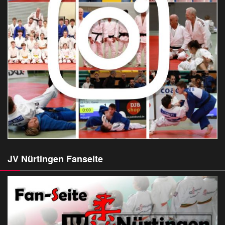
JV Nürtingen Fanseite