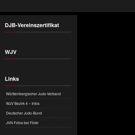
DJB-Vereinszertifikat
WJV
Links
Württembergischer Judo-Verband
WJV Bezirk 4 – Infos
Deutscher Judo-Bund
JVN Fotos bei Flickr