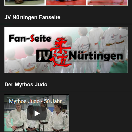
JV Nürtingen Fanseite
Der Mythos Judo