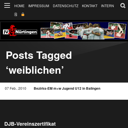
HOME
IMPRESSUM
DATENSCHUTZ
KONTAKT
INTERN
🗒
Posts Tagged
‘weiblichen’
07 Feb.. 2010
Bezirks-EM m+w Jugend U12 in Balingen
DJB-Vereinszertifikat