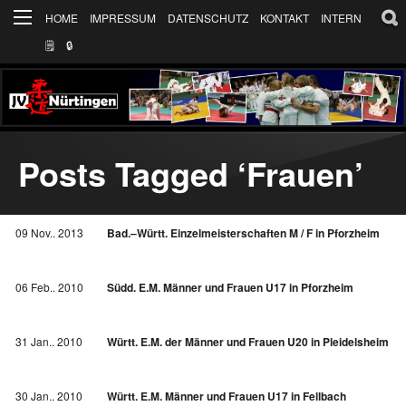
HOME
IMPRESSUM
DATENSCHUTZ
KONTAKT
INTERN
🗒
🔒︎
Posts Tagged ‘Frauen’
09 Nov.. 2013
Bad.–Württ. Einzelmeisterschaften M / F in Pforzheim
06 Feb.. 2010
Südd. E.M. Männer und Frauen U17 in Pforzheim
31 Jan.. 2010
Württ. E.M. der Männer und Frauen U20 in Pleidelsheim
30 Jan.. 2010
Württ. E.M. Männer und Frauen U17 in Fellbach