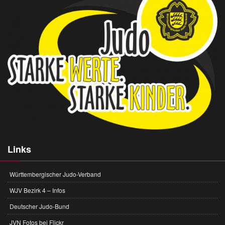
Links
Württembergischer Judo-Verband
WJV Bezirk 4 – Infos
Deutscher Judo-Bund
JVN Fotos bei Flickr