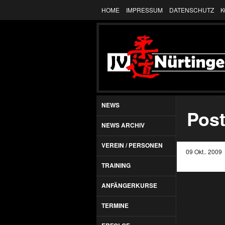
HOME
IMPRESSUM
DATENSCHUTZ
K
NEWS
Post
NEWS ARCHIV
VEREIN / PERSONEN
09 Okt.. 2009
TRAINING
ANFÄNGERKURSE
TERMINE