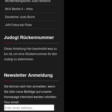
Württembergischer Judo-Verband
WJV Bezirk 4 – Infos
Deutscher Judo-Bund
JVN Fotos bei Flickr
Judogi Rückennummer
Diese Anleitung hier beschreibt was zu
tun ist, um eine Rückennummer für den
Judogi zu bekommen.
Newsletter Anmeldung
Sie können sich hier anmelden, wenn
Sie über neue Beiträge auf unserer
Homepage informiert werden möchten.
Your email: