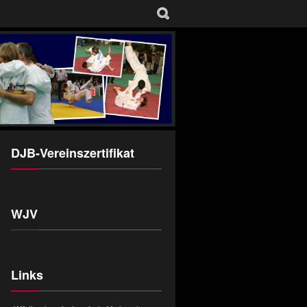
DJB-Vereinszertifikat
WJV
Links