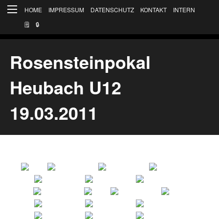
HOME
IMPRESSUM
DATENSCHUTZ
KONTAKT
INTERN
🗒
🔒︎
Rosensteinpokal
Heubach U12
19.03.2011