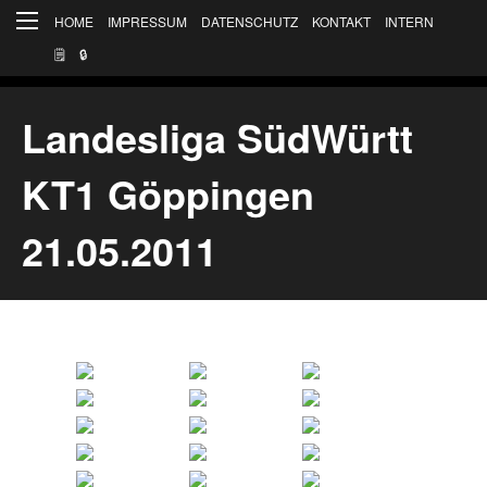
HOME
IMPRESSUM
DATENSCHUTZ
KONTAKT
INTERN
🗒
🔒︎
Landesliga SüdWürtt
KT1 Göppingen
21.05.2011