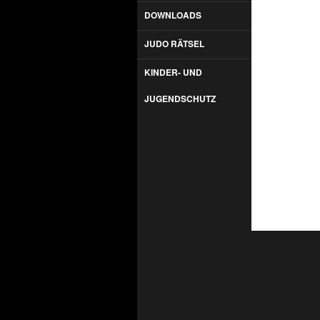
DOWNLOADS
JUDO RÄTSEL
KINDER- UND
JUGENDSCHUTZ