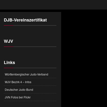
DJB-Vereinszertifikat
WJV
Links
Württembergischer Judo-Verband
WJV Bezirk 4 – Infos
Deutscher Judo-Bund
JVN Fotos bei Flickr