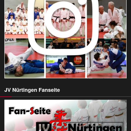
JV Nürtingen Fanseite