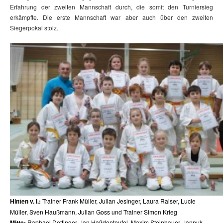
Erfahrung der zweiten Mannschaft durch, die somit den Turniersieg
erkämpfte. Die erste Mannschaft war aber auch über den zweiten
Siegerpokal stolz.
Hinten v. l.:
Trainer Frank Müller, Julian Jesinger, Laura Raiser, Lucie
Müller, Sven Haußmann, Julian Goss und Trainer Simon Krieg
Mitte:
Raphael Dettinger, Jan Haßdenteufel, Maxim Steinhauer, Jannuk