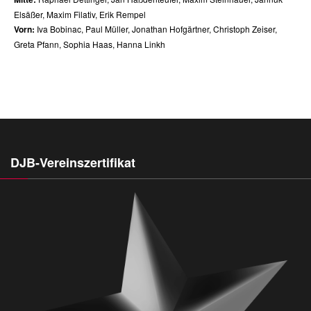
Elsäßer, Maxim Filativ, Erik Rempel
Vorn:
Iva Bobinac, Paul Müller, Jonathan Hofgärtner, Christoph Zeiser,
Greta Pfann, Sophia Haas, Hanna Linkh
DJB-Vereinszertifikat