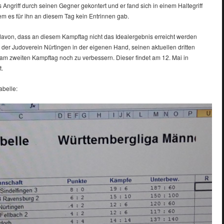
 Angriff durch seinen Gegner gekontert und er fand sich in einem Haltegriff
em es für ihn an diesem Tag kein Entrinnen gab.
von, dass an diesem Kampftag nicht das Idealergebnis erreicht werden
s der Judoverein Nürtingen in der eigenen Hand, seinen aktuellen dritten
am zweiten Kampftag noch zu verbessern. Dieser findet am 12. Mai in
t.
abelle: