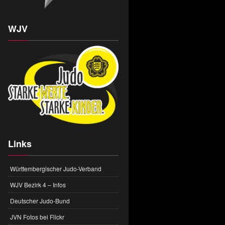
WJV
Links
Württembergischer Judo-Verband
WJV Bezirk 4 – Infos
Deutscher Judo-Bund
JVN Fotos bei Flickr