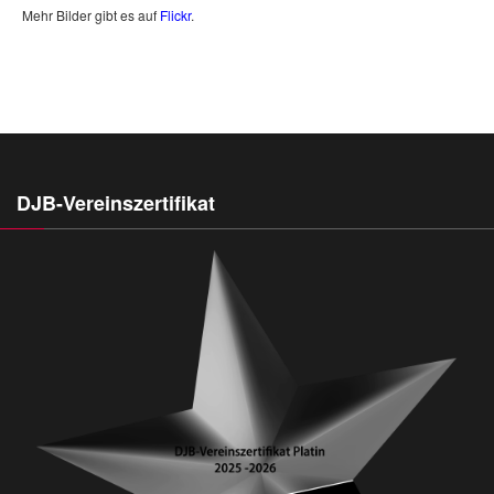
Mehr Bilder gibt es auf
Flickr
.
DJB-Vereinszertifikat