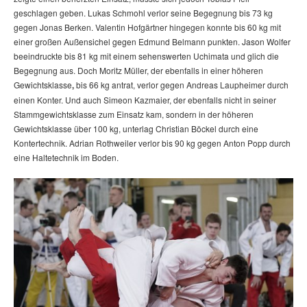
geschlagen geben. Lukas Schmohl verlor seine Begegnung bis 73 kg
gegen Jonas Berken. Valentin Hofgärtner hingegen konnte bis 60 kg mit
einer großen Außensichel gegen Edmund Belmann punkten. Jason Wolfer
beeindruckte bis 81 kg mit einem sehenswerten Uchimata und glich die
Begegnung aus. Doch Moritz Müller, der ebenfalls in einer höheren
Gewichtsklasse
,
bis 66 kg antrat, verlor gegen Andreas Laupheimer durch
einen Konter. Und auch Simeon Kazmaier, der ebenfalls nicht in seiner
Stammgewichtsklasse zum Einsatz kam, sondern in der höheren
Gewichtsklasse über 100 kg, unterlag Christian Böckel durch eine
Kontertechnik. Adrian Rothweiler verlor bis 90 kg gegen Anton Popp durch
eine Haltetechnik im Boden.