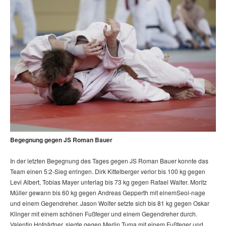
Begegnung gegen JS Roman Bauer
In der letzten Begegnung des Tages gegen JS Roman Bauer konnte das
Team einen 5:2-Sieg erringen. Dirk Kittelberger verlor bis 100 kg gegen
Levi Albert, Tobias Mayer unterlag bis 73 kg gegen Rafael Walter. Moritz
Müller gewann bis 60 kg gegen Andreas Gepperth mit einemSeoi-nage
und einem Gegendreher. Jason Wolfer setzte sich bis 81 kg gegen Oskar
Klinger mit einem schönen Fußfeger und einem Gegendreher durch.
Valentin Hofgärtner, siegte gegen Merlin Tuma mit einem Fußfeger und