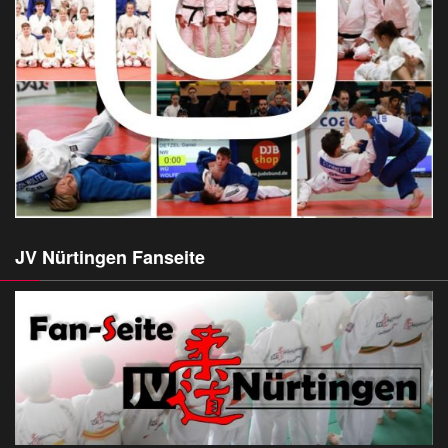
JV Nürtingen Fanseite