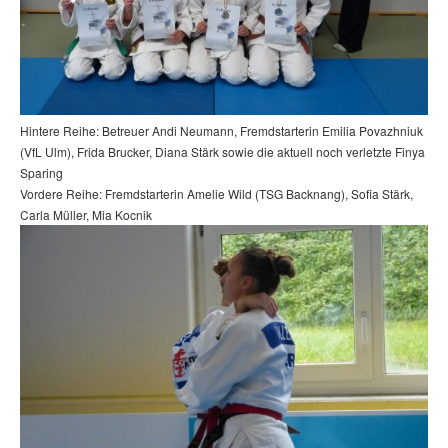
Hintere Reihe: Betreuer Andi Neumann, Fremdstarterin Emilia Povazhniuk
(VfL Ulm), Frida Brucker, Diana Stärk sowie die aktuell noch verletzte Finya
Sparing
Vordere Reihe: Fremdstarterin Amelie Wild (TSG Backnang), Sofia Stärk,
Carla Müller, Mia Kocnik