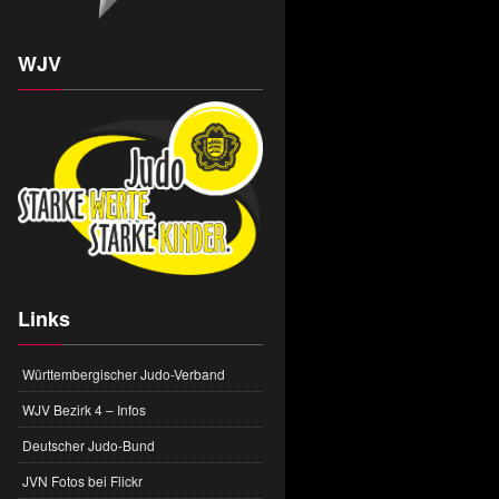
WJV
Links
Württembergischer Judo-Verband
WJV Bezirk 4 – Infos
Deutscher Judo-Bund
JVN Fotos bei Flickr