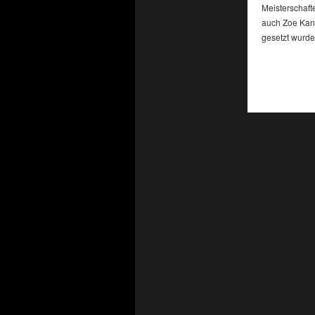
Meisterschaft
auch Zoe Kann
gesetzt wurde