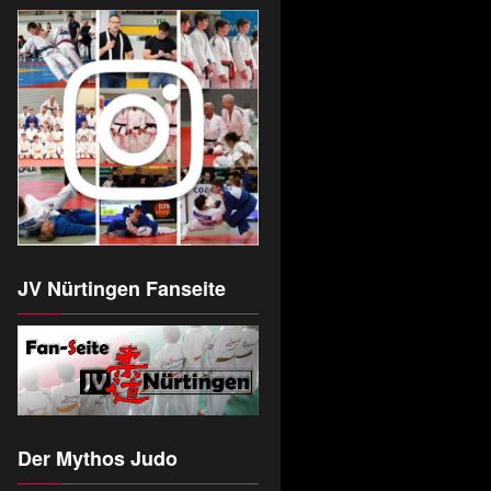
JV Nürtingen Fanseite
Der Mythos Judo