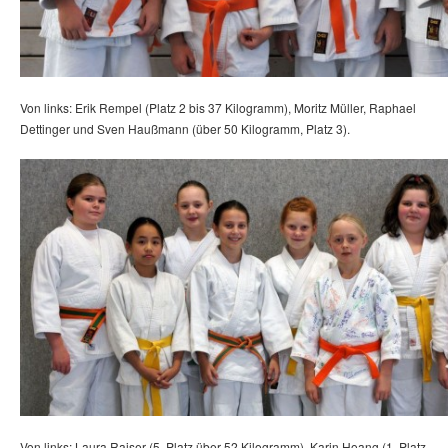
Von links: Erik Rempel (Platz 2 bis 37 Kilogramm), Moritz Müller, Raphael
Dettinger und Sven Haußmann (über 50 Kilogramm, Platz 3).
Von links: Laura Raiser (5. Platz über 52 Kilogramm), Karin Hoang (1. Platz