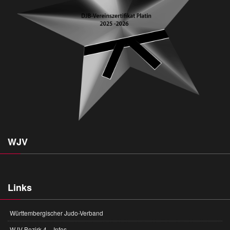
WJV
Links
Württembergischer Judo-Verband
WJV Bezirk 4 – Infos