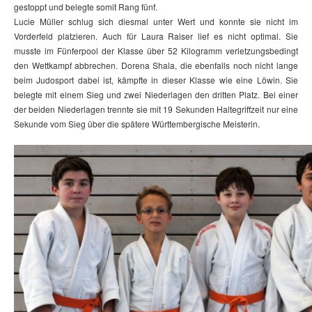
gestoppt und belegte somit Rang fünf.
Lucie Müller schlug sich diesmal unter Wert und konnte sie nicht im
Vorderfeld platzieren. Auch für Laura Raiser lief es nicht optimal. Sie
musste im Fünferpool der Klasse über 52 Kilogramm verletzungsbedingt
den Wettkampf abbrechen. Dorena Shala, die ebenfalls noch nicht lange
beim Judosport dabei ist, kämpfte in dieser Klasse wie eine Löwin. Sie
belegte mit einem Sieg und zwei Niederlagen den dritten Platz. Bei einer
der beiden Niederlagen trennte sie mit 19 Sekunden Haltegriffzeit nur eine
Sekunde vom Sieg über die spätere Württembergische Meisterin.