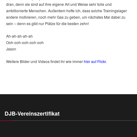
dran, denn sie sind auf ihre eigene Art und Weise sehr tolle und
ambitionierte Menschen. Außerdem hoffe ich, dass solche Trainingslager
andere motivieren, noch mehr Gas zu geben, um nächstes Mal dabei zu
sein – denn es gibt nur Plätze für die besten zehn!
Ah-ah-ah-ah-ah
Ooh-ooh-ooh-ooh-ooh
Jason
Weitere Bilder und Videos findet ihr wie immer
hier auf Flickr
.
DJB-Vereinszertifikat