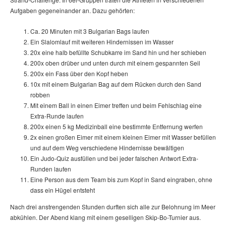
Aufgaben gegeneinander an. Dazu gehörten:
Ca. 20 Minuten mit 3 Bulgarian Bags laufen
Ein Slalomlauf mit weiteren Hindernissen im Wasser
20x eine halb befüllte Schubkarre im Sand hin und her schieben
200x oben drüber und unten durch mit einem gespannten Seil
200x ein Fass über den Kopf heben
10x mit einem Bulgarian Bag auf dem Rücken durch den Sand
robben
Mit einem Ball in einen Eimer treffen und beim Fehlschlag eine
Extra-Runde laufen
200x einen 5 kg Medizinball eine bestimmte Entfernung werfen
2x einen großen Eimer mit einem kleinen Eimer mit Wasser befüllen
und auf dem Weg verschiedene Hindernisse bewältigen
Ein Judo-Quiz ausfüllen und bei jeder falschen Antwort Extra-
Runden laufen
Eine Person aus dem Team bis zum Kopf in Sand eingraben, ohne
dass ein Hügel entsteht
Nach drei anstrengenden Stunden durften sich alle zur Belohnung im Meer
abkühlen. Der Abend klang mit einem geselligen Skip-Bo-Turnier aus.