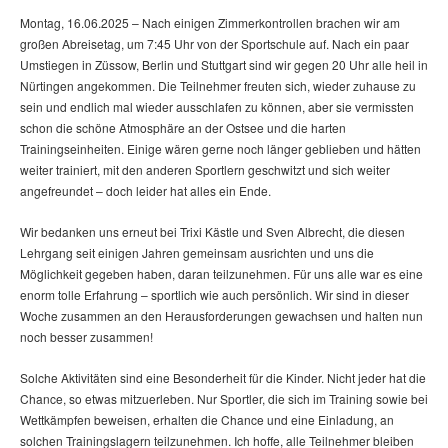
Montag, 16.06.2025 – Nach einigen Zimmerkontrollen brachen wir am
großen Abreisetag, um 7:45 Uhr von der Sportschule auf. Nach ein paar
Umstiegen in Züssow, Berlin und Stuttgart sind wir gegen 20 Uhr alle heil in
Nürtingen angekommen. Die Teilnehmer freuten sich, wieder zuhause zu
sein und endlich mal wieder ausschlafen zu können, aber sie vermissten
schon die schöne Atmosphäre an der Ostsee und die harten
Trainingseinheiten. Einige wären gerne noch länger geblieben und hätten
weiter trainiert, mit den anderen Sportlern geschwitzt und sich weiter
angefreundet – doch leider hat alles ein Ende.
Wir bedanken uns erneut bei Trixi Kästle und Sven Albrecht, die diesen
Lehrgang seit einigen Jahren gemeinsam ausrichten und uns die
Möglichkeit gegeben haben, daran teilzunehmen. Für uns alle war es eine
enorm tolle Erfahrung – sportlich wie auch persönlich. Wir sind in dieser
Woche zusammen an den Herausforderungen gewachsen und halten nun
noch besser zusammen!
Solche Aktivitäten sind eine Besonderheit für die Kinder. Nicht jeder hat die
Chance, so etwas mitzuerleben. Nur Sportler, die sich im Training sowie bei
Wettkämpfen beweisen, erhalten die Chance und eine Einladung, an
solchen Trainingslagern teilzunehmen. Ich hoffe, alle Teilnehmer bleiben