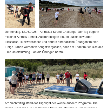
Donnerstag, 12.06.2025 – Airtrack & Strand-Challenge. Der Tag begann
mit einer Airtrack-Einheit. Auf der riesigen blauen Luftmatte wurden
Flickflacks, Rückwärtssaltos und andere akrobatische Übungen trainiert.
Einige Tränen wurden vor Angst vergossen, doch am Ende trauten sich alle
– mit Unterstützung – an die Übungen heran.
Am Nachmittag stand das Highlight der Woche auf dem Programm: Die
Strand-Challenge. In 6er-Gruppen traten die Athleten in verschiedenen