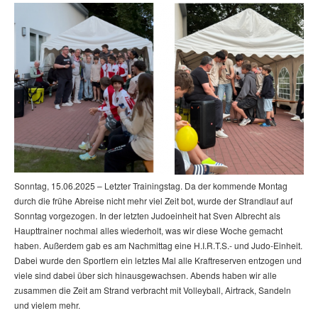
Sonntag, 15.06.2025 – Letzter Trainingstag. Da der kommende Montag
durch die frühe Abreise nicht mehr viel Zeit bot, wurde der Strandlauf auf
Sonntag vorgezogen. In der letzten Judoeinheit hat Sven Albrecht als
Haupttrainer nochmal alles wiederholt, was wir diese Woche gemacht
haben. Außerdem gab es am Nachmittag eine H.I.R.T.S.- und Judo-Einheit.
Dabei wurde den Sportlern ein letztes Mal alle Kraftreserven entzogen und
viele sind dabei über sich hinausgewachsen. Abends haben wir alle
zusammen die Zeit am Strand verbracht mit Volleyball, Airtrack, Sandeln
und vielem mehr.