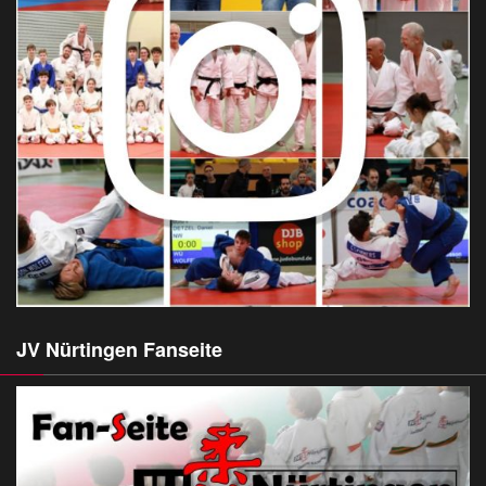
JV Nürtingen Fanseite