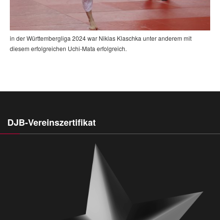
in der Württembergliga 2024 war Niklas Klaschka unter anderem mit
diesem erfolgreichen Uchi-Mata erfolgreich.
DJB-Vereinszertifikat