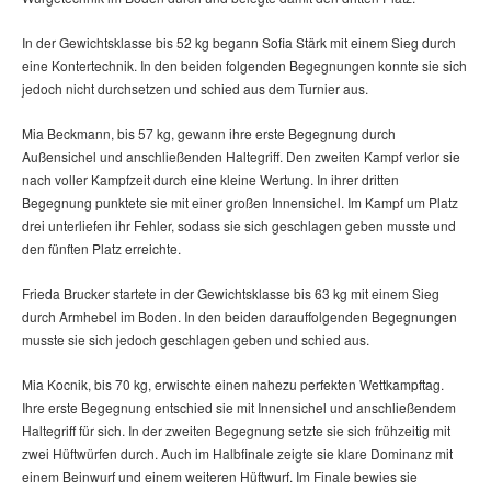
In der Gewichtsklasse bis 52 kg begann Sofia Stärk mit einem Sieg durch
eine Kontertechnik. In den beiden folgenden Begegnungen konnte sie sich
jedoch nicht durchsetzen und schied aus dem Turnier aus.
Mia Beckmann, bis 57 kg, gewann ihre erste Begegnung durch
Außensichel und anschließenden Haltegriff. Den zweiten Kampf verlor sie
nach voller Kampfzeit durch eine kleine Wertung. In ihrer dritten
Begegnung punktete sie mit einer großen Innensichel. Im Kampf um Platz
drei unterliefen ihr Fehler, sodass sie sich geschlagen geben musste und
den fünften Platz erreichte.
Frieda Brucker startete in der Gewichtsklasse bis 63 kg mit einem Sieg
durch Armhebel im Boden. In den beiden darauffolgenden Begegnungen
musste sie sich jedoch geschlagen geben und schied aus.
Mia Kocnik, bis 70 kg, erwischte einen nahezu perfekten Wettkampftag.
Ihre erste Begegnung entschied sie mit Innensichel und anschließendem
Haltegriff für sich. In der zweiten Begegnung setzte sie sich frühzeitig mit
zwei Hüftwürfen durch. Auch im Halbfinale zeigte sie klare Dominanz mit
einem Beinwurf und einem weiteren Hüftwurf. Im Finale bewies sie