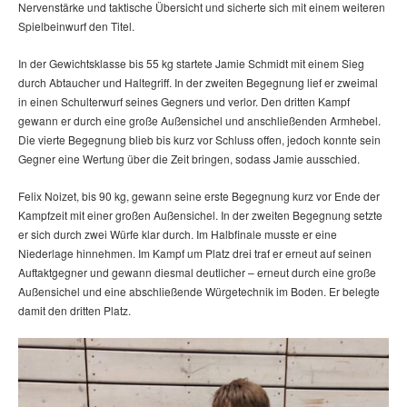
Nervenstärke und taktische Übersicht und sicherte sich mit einem weiteren
Spielbeinwurf den Titel.
In der Gewichtsklasse bis 55 kg startete Jamie Schmidt mit einem Sieg
durch Abtaucher und Haltegriff. In der zweiten Begegnung lief er zweimal
in einen Schulterwurf seines Gegners und verlor. Den dritten Kampf
gewann er durch eine große Außensichel und anschließenden Armhebel.
Die vierte Begegnung blieb bis kurz vor Schluss offen, jedoch konnte sein
Gegner eine Wertung über die Zeit bringen, sodass Jamie ausschied.
Felix Noizet, bis 90 kg, gewann seine erste Begegnung kurz vor Ende der
Kampfzeit mit einer großen Außensichel. In der zweiten Begegnung setzte
er sich durch zwei Würfe klar durch. Im Halbfinale musste er eine
Niederlage hinnehmen. Im Kampf um Platz drei traf er erneut auf seinen
Auftaktgegner und gewann diesmal deutlicher – erneut durch eine große
Außensichel und eine abschließende Würgetechnik im Boden. Er belegte
damit den dritten Platz.