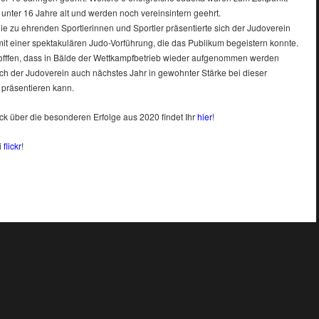
s unter 16 Jahre alt und werden noch vereinsintern geehrt.
ie zu ehrenden Sportlerinnen und Sportler präsentierte sich der Judoverein
it einer spektakulären Judo-Vorführung, die das Publikum begeistern konnte.
hofffen, dass in Bälde der Wettkampfbetrieb wieder aufgenommen werden
ich der Judoverein auch nächstes Jahr in gewohnter Stärke bei dieser
 präsentieren kann.
ck über die besonderen Erfolge aus 2020 findet Ihr
hier
!
i
flickr
!