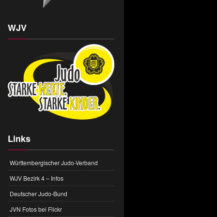
WJV
Links
Württembergischer Judo-Verband
WJV Bezirk 4 – Infos
Deutscher Judo-Bund
JVN Fotos bei Flickr