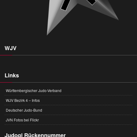
WJV
Links
Württembergischer Judo-Verband
WJV Bezirk 4 – Infos
Deutscher Judo-Bund
JVN Fotos bei Flickr
Judogi Rückennummer