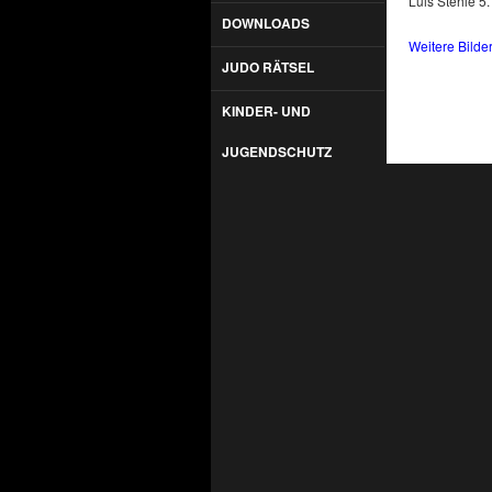
Luis Stehle 5.
DOWNLOADS
Weitere Bilder
JUDO RÄTSEL
KINDER- UND
JUGENDSCHUTZ