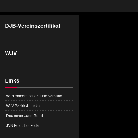
DJB-Vereinszertifikat
WJV
Links
Württembergischer Judo-Verband
WJV Bezirk 4 – Infos
Deutscher Judo-Bund
JVN Fotos bei Flickr