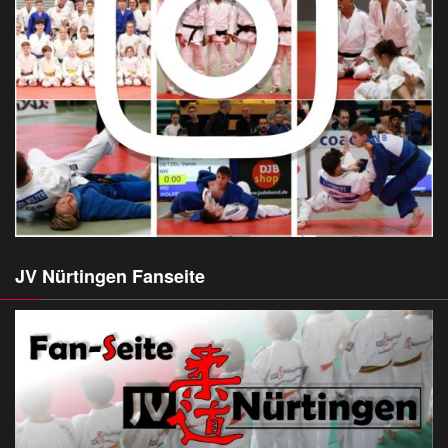
JV Nürtingen Fanseite