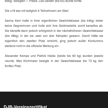
66kg) belegten 7. Plätze, Lea Geister (bis 63) wurde fünfte.
Die u18 war mit lediglich 4 Teilnehmern am Start.
Sarina Kern hatte in ihrer eigentlichen Gewichtsklasse (bis 44kg) leider
keine Gegnerinnen und holte sich ihre Goldmedaille somit kampflos ab.
Sie kämpfte dann jedoch erfolgreich in der nächsthöheren Gewichtsklasse
(bis 48kg) in der sie zwei von drei Kämpfen gewann. Damit hätte sie
eigentlich den zweiten Platz erreicht, ging jedoch außer Konkurrenz
startend nicht in die offizielle Wertung ein.
Alexander Kempe und Patrick Halda (beide bis 60 kg) wurden jeweils
neunte. Max Kirchmaier belegte in der Gewichtsklasse bis 73 kg den
fünften Platz.
DJB-Vereinszertifikat