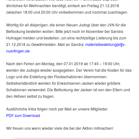
ähnliches für Weihnachten benötigt, einfach am Freitag 21.12.2018
zwischen 18:00 und 20:00 Uhr vorbeikommen und nochmal zuschlagen.
Wichtig für all diejenigen, die einen Neuen Judogi über den JVN für die
Beflockung bestellen wollen: Bitte jetzt noch im November bei Sandra
Hufnagel melden und bestellen, um eine rechtzeitige Lieferung bis zum
21.12.2018 zu Gewährleisten. Mail an Sandra:
materialbestellung[at]jv-
nuertingen.de
Nach den Ferien am Montag, den 07.01.2019 ab 17:45 – 19:00 Uhr,
werden die Judogis wieder ausgegeben. Der Verein hat die Kosten für das
Logo und die Erstellung der Flockschablonen übernommen.
Selbstverständlich werden für Erwachsenen-Jacken wieder größere
Schablonen verwendet. Die Beflockung der Jacken ist von den Eltern und
den Aktiven selbst zu tragen.
Ausführliche Infos folgen noch per Mail an unsere Mitglieder.
PDF zum Download
Wir freuen uns wenn wieder viele die bei der Aktion mitmachen!