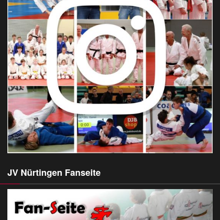
JV Nürtingen Fanseite