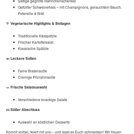
Saftige gegrillte Hähnchenschenkel
Gefüllter Schweinehals – mit Champignons, gerauchtem Bauch,
Petersilie & Brät
🥦
Vegetarische Highlights & Beilagen
Traditionelle Kässpätzle
Frischer Kartoffelsalat
Klassische Spätzle
🍛
Leckere Soßen
Feine Bratensoße
Cremige Pilzrahmsoße
🥗
Frische Salatauswahl
Verschiedene knackige Salate
🍰
Süßer Abschluss
Auswahl an köstlichen Desserts
Kommt vorbei, feiert mit uns – und lasst es Euch schmecken! Wir freuen