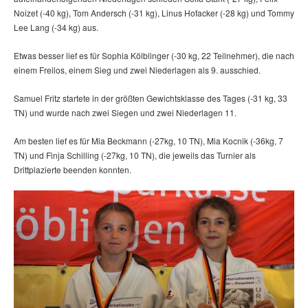
Noizet (-40 kg), Tom Andersch (-31 kg), Linus Hofacker (-28 kg) und Tommy
Lee Lang (-34 kg) aus.
Etwas besser lief es für Sophia Kölblinger (-30 kg, 22 Teilnehmer), die nach
einem Freilos, einem Sieg und zwei Niederlagen als 9. ausschied.
Samuel Fritz startete in der größten Gewichtsklasse des Tages (-31 kg, 33
TN) und wurde nach zwei Siegen und zwei Niederlagen 11.
Am besten lief es für Mia Beckmann (-27kg, 10 TN), Mia Kocnik (-36kg, 7
TN) und Finja Schilling (-27kg, 10 TN), die jeweils das Turnier als
Drittplazierte beenden konnten.