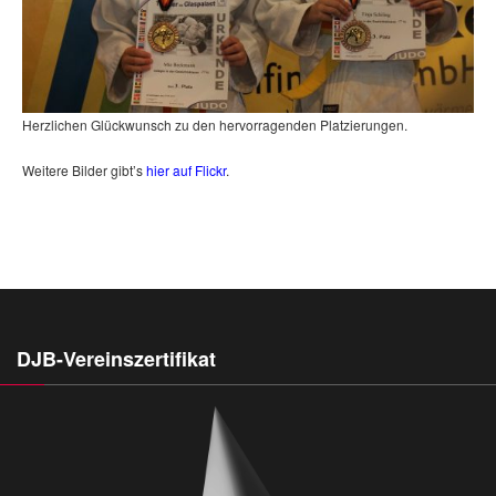
Herzlichen Glückwunsch zu den hervorragenden Platzierungen.
Weitere Bilder gibt’s
hier auf Flickr
.
DJB-Vereinszertifikat