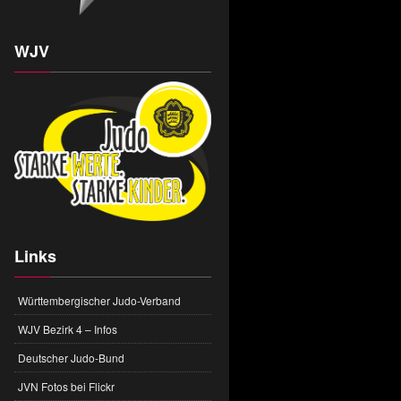
WJV
Links
Württembergischer Judo-Verband
WJV Bezirk 4 – Infos
Deutscher Judo-Bund
JVN Fotos bei Flickr