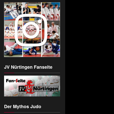
JV Nürtingen Fanseite
Der Mythos Judo