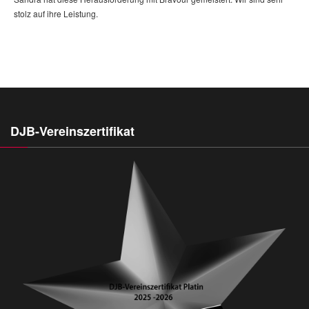
stolz auf ihre Leistung.
DJB-Vereinszertifikat