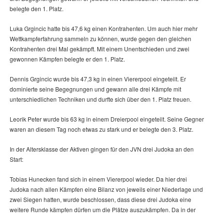
belegte den 1. Platz.
Luka Grgincic hatte bis 47,6 kg einen Kontrahenten. Um auch hier mehr
Wettkampferfahrung sammeln zu können, wurde gegen den gleichen
Kontrahenten drei Mal gekämpft. Mit einem Unentschieden und zwei
gewonnen Kämpfen belegte er den 1. Platz.
Dennis Grgincic wurde bis 47,3 kg in einen Viererpool eingeteilt. Er
dominierte seine Begegnungen und gewann alle drei Kämpfe mit
unterschiedlichen Techniken und durfte sich über den 1. Platz freuen.
Leorik Peter wurde bis 63 kg in einem Dreierpool eingeteilt. Seine Gegner
waren an diesem Tag noch etwas zu stark und er belegte den 3. Platz.
In der Altersklasse der Aktiven gingen für den JVN drei Judoka an den
Start:
Tobias Hunecken fand sich in einem Viererpool wieder. Da hier drei
Judoka nach allen Kämpfen eine Bilanz von jeweils einer Niederlage und
zwei Siegen hatten, wurde beschlossen, dass diese drei Judoka eine
weitere Runde kämpfen dürfen um die Plätze auszukämpfen. Da in der