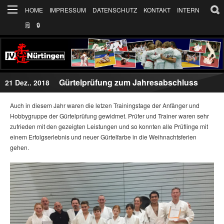
HOME
IMPRESSUM
DATENSCHUTZ
KONTAKT
INTERN
🗒
🔒︎
Gürtelprüfung zum Jahresabschluss
21 Dez.. 2018
Auch in diesem Jahr waren die letzen Trainingstage der Anfänger und
Hobbygruppe der Gürtelprüfung gewidmet. Prüfer und Trainer waren sehr
zufrieden mit den gezeigten Leistungen und so konnten alle Prüflinge mit
einem Erfolgserlebnis und neuer Gürtelfarbe in die Weihnachtsferien
gehen.