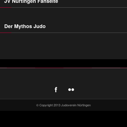
JV Nürtingen Fanseite
Der Mythos Judo
© Copyright 2013 Judoverein Nürtingen