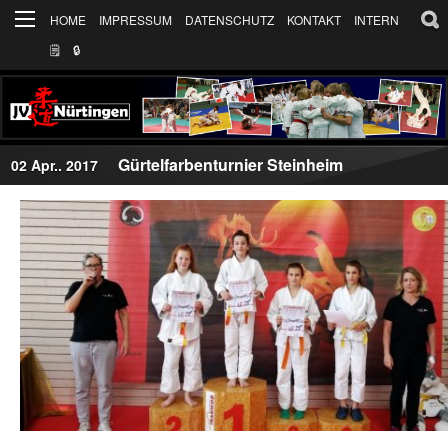
HOME
IMPRESSUM
DATENSCHUTZ
KONTAKT
INTERN
🗒
🔒︎
Gürtelfarbenturnier Steinheim
02 Apr.. 2017