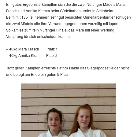
Ein gutes Ergebnis erkämpften sich die die zwei Nürtinger Mädels Mara
Frasch und Annika Klemm beim Gürtelfarbenturnier in Steinheim.
Beim mit 135 Teilnehmern sehr gut besuchten Gürtelfarbenturnier schlugen
die zwei Mädels alle Ihre Vorrundengegnerinnen vorzeitig mit Ippon.
So kam es zum rein Nürtinger Finale, das Mara mit einer Wertung
Vorsprung für sich entscheiden konnte.
– 40kg Mara Frasch Platz 1
– 40kg Annika Klemm Platz 2
Trotz guten Kämpfen erreichte Patrick Halda das Siegerpodest leider nicht
und belegt am Ende ein guten 5 Platz.