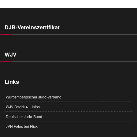
DJB-Vereinszertifikat
WJV
Links
Württembergischer Judo-Verband
WJV Bezirk 4 – Infos
Deutscher Judo-Bund
JVN Fotos bei Flickr