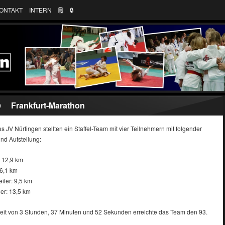
ONTAKT
INTERN
🗒
🔒︎
Frankfurt-Marathon
9
s JV Nürtingen stellten ein Staffel-Team mit vier Teilnehmern mit folgender
nd Aufstellung:
 12,9 km
6,1 km
iler: 9,5 km
ger: 13,5 km
lzeit von 3 Stunden, 37 Minuten und 52 Sekunden erreichte das Team den 93.