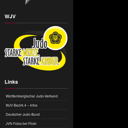
WJV
Links
Württembergischer Judo-Verband
WJV Bezirk 4 – Infos
Deutscher Judo-Bund
JVN Fotos bei Flickr