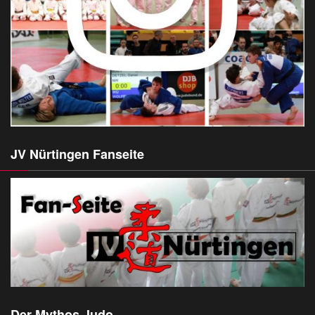
JV Nürtingen Fanseite
Der Mythos Judo