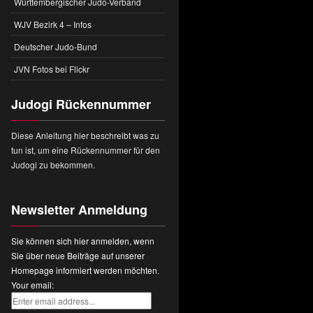
Württembergischer Judo-Verband
WJV Bezirk 4 – Infos
Deutscher Judo-Bund
JVN Fotos bei Flickr
Judogi Rückennummer
Diese Anleitung hier beschreibt was zu
tun ist, um eine Rückennummer für den
Judogi zu bekommen.
Newsletter Anmeldung
Sie können sich hier anmelden, wenn
Sie über neue Beiträge auf unserer
Homepage informiert werden möchten.
Your email: