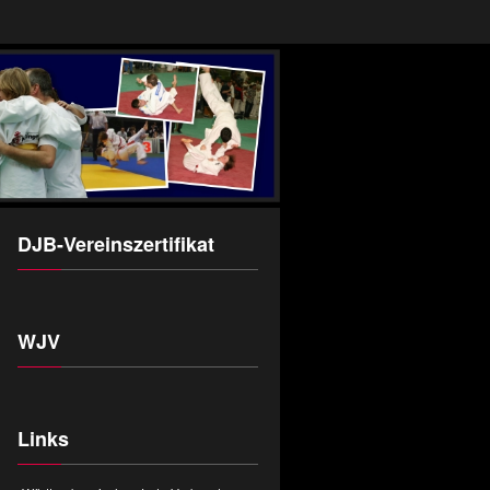
DJB-Vereinszertifikat
WJV
Links