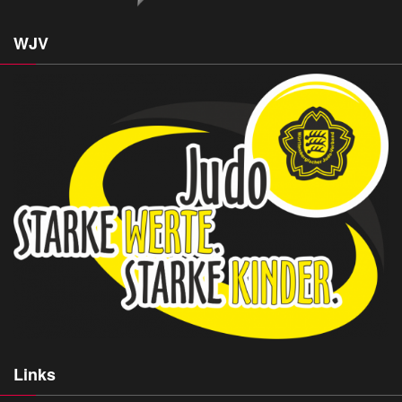
WJV
Links