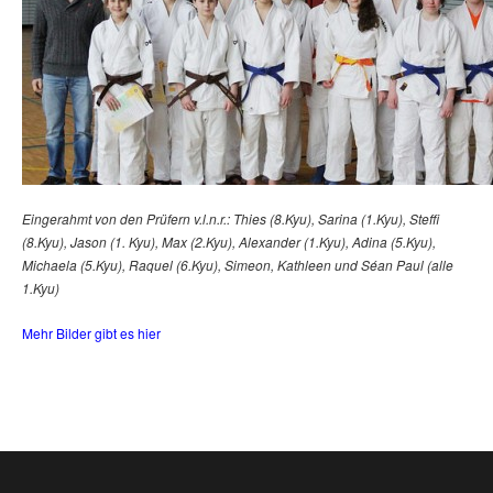
Eingerahmt von den Prüfern v.l.n.r.: Thies (8.Kyu), Sarina (1.Kyu), Steffi
(8.Kyu), Jason (1. Kyu), Max (2.Kyu), Alexander (1.Kyu), Adina (5.Kyu),
Michaela (5.Kyu), Raquel (6.Kyu), Simeon, Kathleen und Séan Paul (alle
1.Kyu)
Mehr Bilder gibt es hier