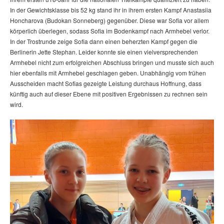
In der Gewichtsklasse bis 52 kg stand ihr in ihrem ersten Kampf Anastasiia
Honcharova (Budokan Sonneberg) gegenüber. Diese war Sofia vor allem
körperlich überlegen, sodass Sofia im Bodenkampf nach Armhebel verlor.
In der Trostrunde zeige Sofia dann einen beherzten Kampf gegen die
Berlinerin Jette Stephan. Leider konnte sie einen vielversprechenden
Armhebel nicht zum erfolgreichen Abschluss bringen und musste sich auch
hier ebenfalls mit Armhebel geschlagen geben. Unabhängig vom frühen
Ausscheiden macht Sofias gezeigte Leistung durchaus Hoffnung, dass
künftig auch auf dieser Ebene mit positiven Ergebnissen zu rechnen sein
wird.