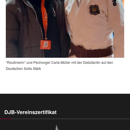
“Routinierin” und Pechvogel Carla Müller mit der Debütantin auf den
Deutschen Sofia Stärk
DJB-Vereinszertifikat