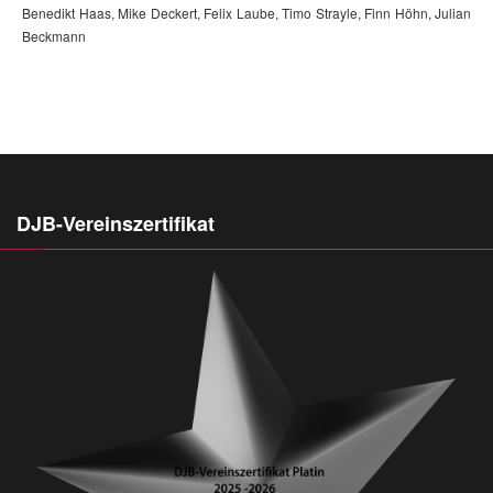
Benedikt Haas, Mike Deckert, Felix Laube, Timo Strayle, Finn Höhn, Julian
Beckmann
DJB-Vereinszertifikat