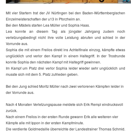
Mit vier Startern trat der JV Nürtingen bei den Baden-Württembergischen
Einzelmeisterschaften der u13 in Pforzheim an.
Bei den Mädels starten Lea Müller und Sophia Haas.
Lea konnte an diesem Tag als jüngster Jahrgang zudem noch
verletzungsbedingt nicht ihre volle Leistung abrufen und schied in der
Vorrunde aus.
Sophia die mit einem Freilos direkt ins Achtelfinale einzog, kämpfte etwas
unglücklich und verlor den Kampf in einem Haltegriff. In der Trostrunde
konnte Sophia den nächsten Kampf mit Haltegriff gewinnen.
Im Kampf um Platz drei verlor Sophia leider wieder sehr unglücklich und
musste sich mit dem 5. Platz zufrieden geben.
Bei den Jung schied Moritz Müller nach zwei verlorenen Kämpfen leider in
der Vorrunde aus.
Nach 4 Monaten Verletzungspause meldete sich Erik Rempl eindrucksvoll
zurück.
Nach einem Freilos in der ersten Runde gewann Erik alle weiteren vier
Kämpfe alle mit Ippon in der ersten Kampfminute.
Die verdiente Goldmedaille überreichte der Landestrainer Thomas Schmid.