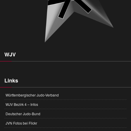
WJV
Links
Württembergischer Judo-Verband
WJV Bezirk 4 – Infos
Deutscher Judo-Bund
JVN Fotos bei Flickr