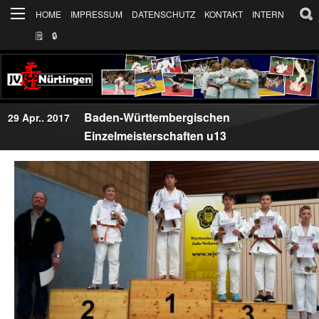
HOME
IMPRESSUM
DATENSCHUTZ
KONTAKT
INTERN
🗒
🔒︎
Baden-Württembergischen
29 Apr.. 2017
Einzelmeisterschaften u13