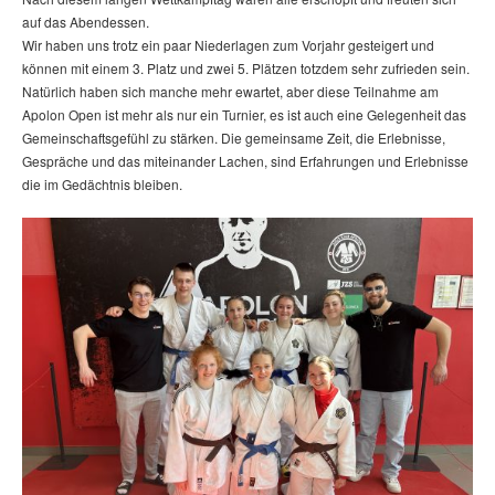
auf das Abendessen.
Wir haben uns trotz ein paar Niederlagen zum Vorjahr gesteigert und
können mit einem 3. Platz und zwei 5. Plätzen totzdem sehr zufrieden sein.
Natürlich haben sich manche mehr ewartet, aber diese Teilnahme am
Apolon Open ist mehr als nur ein Turnier, es ist auch eine Gelegenheit das
Gemeinschaftsgefühl zu stärken. Die gemeinsame Zeit, die Erlebnisse,
Gespräche und das miteinander Lachen, sind Erfahrungen und Erlebnisse
die im Gedächtnis bleiben.