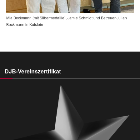
Mia Beckmann (mit Silbermedaille), Jamie Schmidt und Betreuer Julian
Beckmann in Kufstein
DJB-Vereinszertifikat