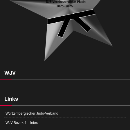
WJV
Links
Württembergischer Judo-Verband
WJV Bezirk 4 – Infos