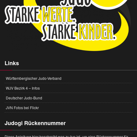
Links
Württembergischer Judo-Verband
WJV Bezirk 4 – Infos
Deutscher Judo-Bund
JVN Fotos bei Flickr
Judogi Rückennummer
Diese Anleitung hier beschreibt was zu tun ist, um eine Rückennummer für