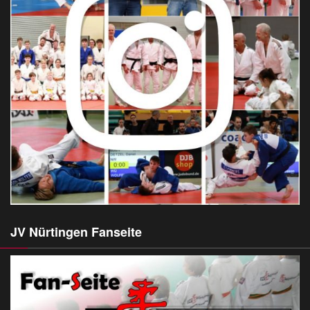
JV Nürtingen Fanseite