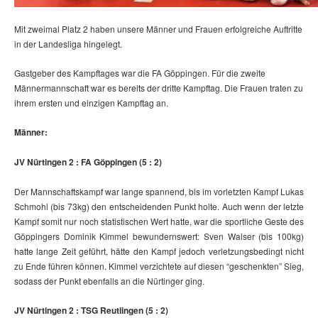
Mit zweimal Platz 2 haben unsere Männer und Frauen erfolgreiche Auftritte
in der Landesliga hingelegt.
Gastgeber des Kampftages war die FA Göppingen. Für die zweite
Männermannschaft war es bereits der dritte Kampftag. Die Frauen traten zu
ihrem ersten und einzigen Kampftag an.
Männer:
JV Nürtingen 2 : FA Göppingen (5 : 2)
Der Mannschaftskampf war lange spannend, bis im vorletzten Kampf Lukas
Schmohl (bis 73kg) den entscheidenden Punkt holte. Auch wenn der letzte
Kampf somit nur noch statistischen Wert hatte, war die sportliche Geste des
Göppingers Dominik Kimmel bewundernswert: Sven Walser (bis 100kg)
hatte lange Zeit geführt, hätte den Kampf jedoch verletzungsbedingt nicht
zu Ende führen können. Kimmel verzichtete auf diesen “geschenkten” Sieg,
sodass der Punkt ebenfalls an die Nürtinger ging.
JV Nürtingen 2 : TSG Reutlingen (5 : 2)