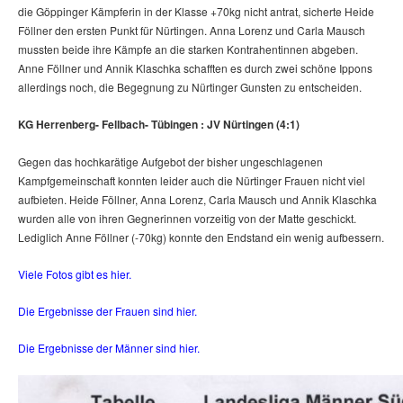
die Göppinger Kämpferin in der Klasse +70kg nicht antrat, sicherte Heide
Föllner den ersten Punkt für Nürtingen. Anna Lorenz und Carla Mausch
mussten beide ihre Kämpfe an die starken Kontrahentinnen abgeben.
Anne Föllner und Annik Klaschka schafften es durch zwei schöne Ippons
allerdings noch, die Begegnung zu Nürtinger Gunsten zu entscheiden.
KG Herrenberg- Fellbach- Tübingen : JV Nürtingen (4:1)
Gegen das hochkarätige Aufgebot der bisher ungeschlagenen
Kampfgemeinschaft konnten leider auch die Nürtinger Frauen nicht viel
aufbieten. Heide Föllner, Anna Lorenz, Carla Mausch und Annik Klaschka
wurden alle von ihren Gegnerinnen vorzeitig von der Matte geschickt.
Lediglich Anne Föllner (-70kg) konnte den Endstand ein wenig aufbessern.
Viele Fotos gibt es hier.
Die Ergebnisse der Frauen sind hier.
Die Ergebnisse der Männer sind hier.